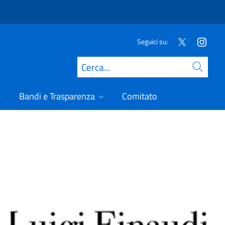
Seguici su:
Cerca
Bandi e Trasparenza
Comitato