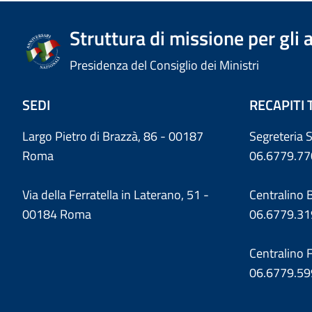
Struttura di missione per gli 
Presidenza del Consiglio dei Ministri
SEDI
RECAPITI 
Largo Pietro di Brazzà, 86 - 00187
Segreteria S
Roma
06.6779.77
Via della Ferratella in Laterano, 51 -
Centralino 
00184 Roma
06.6779.3
Centralino F
06.6779.59