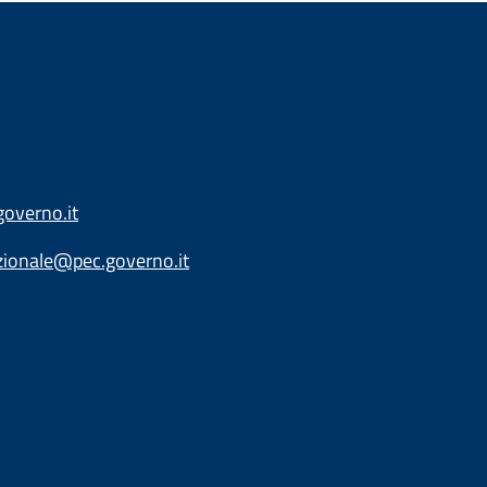
overno.it
zionale@pec.governo.it