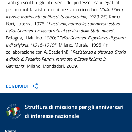
Tanti gli scritti e gli interventi del professor Zani legati al
periodo antifascista tra cui possiamo ricordare “
Italia Libera,
il primo movimento antifascista clandestino, 1923-25
”, Roma-
Bari, Laterza, 1975; “
Fascismo, autarchia, commercio estero.
Felice Guarneri, un tecnocrate al servizio dello Stato nuovo
”,
Bologna, Il Mulino, 1988; “
Felice Guarneri. Esperienza di guerra
e di prigionia (1916-1919)
”, Milano, Mursia, 1995. (in
collaborazione con A. Staderini); “
Resistenza a oltranza. Storia
e diario di Federico Ferrari, internato militare italiano in
Germania
”, Milano, Mondadori, 2009.
CONDIVIDI
Struttura di missione per gli anniversari
di interesse nazionale
SEDI