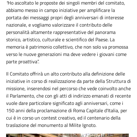
“
Ho ascoltato le proposte dei singoli membri del comitato,
abbiamo messo in campo iniziative per amplificare la
portata dei messaggi propri degli anniversari di interesse
nazionale, e vogliamo valorizzare il contributo delle
personalità altamente rappresentative del panorama
storico, artistico, culturale e scientifico del Paese. La
memoria è patrimonio collettivo, che non solo va promossa
verso le nuove generazioni ma deve vedere i giovani come
parte proattiva”.
Il Comitato offrirà un alto contributo alla definizione delle
iniziative in corso di realizzazione da parte della Struttura di
missione, inserendosi nel percorso che vede coinvolto anche
il Parlamento, che con gli atti di indirizzo emanati di recente
vuole dare particolare significato agli anniversari, come i
150 anni della proclamazione di Roma Capitale d'Italia, per
cui è in corso un contest creativo, ed il centenario della
traslazione del monumento al Milite Ignoto.