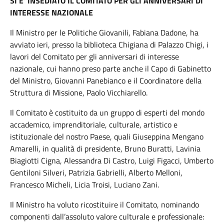
SI E’ INSEDIATO IL COMITATO PER GLI ANNIVERSARI DI
INTERESSE NAZIONALE
Il Ministro per le Politiche Giovanili, Fabiana Dadone, ha
avviato ieri, presso la biblioteca Chigiana di Palazzo Chigi, i
lavori del Comitato per gli anniversari di interesse
nazionale, cui hanno preso parte anche il Capo di Gabinetto
del Ministro, Giovanni Panebianco e il Coordinatore della
Struttura di Missione, Paolo Vicchiarello.
Il Comitato è costituito da un gruppo di esperti del mondo
accademico, imprenditoriale, culturale, artistico e
istituzionale del nostro Paese, quali Giuseppina Mengano
Amarelli, in qualità di presidente, Bruno Buratti, Lavinia
Biagiotti Cigna, Alessandra Di Castro, Luigi Figacci, Umberto
Gentiloni Silveri, Patrizia Gabrielli, Alberto Melloni,
Francesco Micheli, Licia Troisi, Luciano Zani.
Il Ministro ha voluto ricostituire il Comitato, nominando
componenti dall’assoluto valore culturale e professionale: