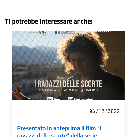
Ti potrebbe interessare anche:
06/12/2022
Presentato in anteprima il film “I
ragazzi delle scorte” della serie