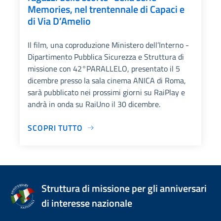
Memories, nel trentennale di Capaci e
di Via D’Amelio
Il film, una coproduzione Ministero dell’Interno -
Dipartimento Pubblica Sicurezza e Struttura di
missione con 42°PARALLELO, presentato il 5
dicembre presso la sala cinema ANICA di Roma,
sarà pubblicato nei prossimi giorni su RaiPlay e
andrà in onda su RaiUno il 30 dicembre.
SCOPRI TUTTO
Struttura di missione per gli anniversari
di interesse nazionale