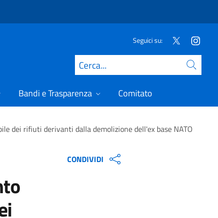
Seguici su:
Cerca
Bandi e Trasparenza
Comitato
le dei rifiuti derivanti dalla demolizione dell'ex base NATO
CONDIVIDI
nto
ei