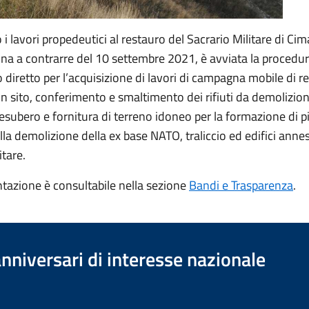
 lavori propedeutici al restauro del Sacrario Militare di Ci
na a contrarre del 10 settembre 2021, è avviata la procedur
diretto per l’acquisizione di lavori di campagna mobile di r
ti in sito, conferimento e smaltimento dei rifiuti da demolizio
 esubero e fornitura di terreno idoneo per la formazione di p
lla demolizione della ex base NATO, traliccio ed edifici annes
itare.
azione è consultabile nella sezione
Bandi e Trasparenza
.
anniversari di interesse nazionale