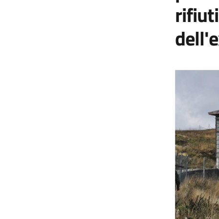
rifiu
dell'