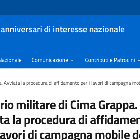
 anniversari di interesse nazionale
Nazionale
Comunicazione
Contributi e Patrocini
. Avviata la procedura di affidamento per i lavori di campagna mobi
rio militare di Cima Grappa.
ta la procedura di affidame
 lavori di campagna mobile d