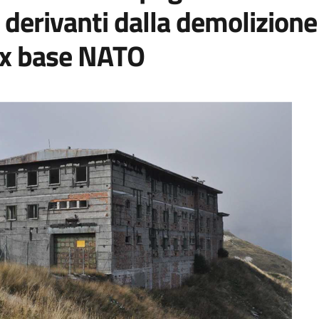
ti derivanti dalla demolizione
ex base NATO