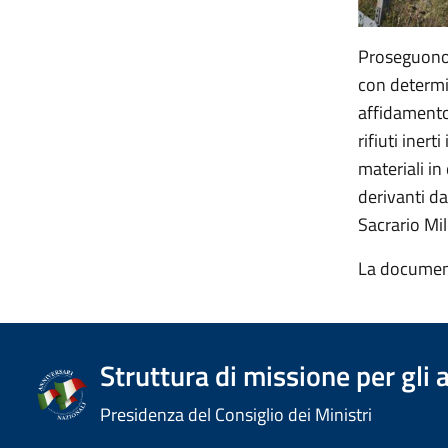
Proseguono i
con determi
affidamento 
rifiuti iner
materiali in
derivanti da
Sacrario Mil
La document
Struttura di missione per gli 
Presidenza del Consiglio dei Ministri