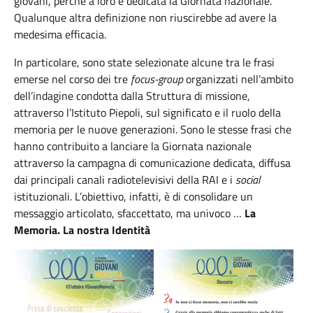
giovani, perché a loro è dedicata la Giornata nazionale.
Qualunque altra definizione non riuscirebbe ad avere la
medesima efficacia.
In particolare, sono state selezionate alcune tra le frasi
emerse nel corso dei tre
focus-group
organizzati nell’ambito
dell’indagine condotta dalla Struttura di missione,
attraverso l’Istituto Piepoli, sul significato e il ruolo della
memoria per le nuove generazioni. Sono le stesse frasi che
hanno contribuito a lanciare la Giornata nazionale
attraverso la campagna di comunicazione dedicata, diffusa
dai principali canali radiotelevisivi della RAI e i
social
istituzionali. L’obiettivo, infatti, è di consolidare un
messaggio articolato, sfaccettato, ma univoco …
La
Memoria. La nostra Identità